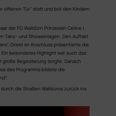
r offenen Tür" statt und bot den Kindern
r der FG Walldürn Prinzessin Celine I.
nen Tanz- und Showeinlagen. Den Auftakt
". Direkt im Anschluss präsentierte die
Ein besonderes Highlight war auch das
ür große Begeisterung sorgte. Danach
ss des Programms bildete die
nd".
urch die Straßen Walldürns zurück ins