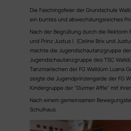
Die Faschingsfeier der Grundschule Wall
ein buntes und abwechslungsreiches P
Nach der Begrüßung durch die Rektorin F
und Prinz Justus I. (Celine Brix und Ju
machte die Jugendschautanzgruppe der F
Jugendschautanzgruppe des TSC Walldürn
Tanzmariechen der FG Walldürn Luana Gr
zeigte die Jugendprinzengarde der FG W
Kindergruppe der "Dürmer Affle" mit ihrem
Nach einem gemeinsamen Bewegungslied z
Schulhaus.