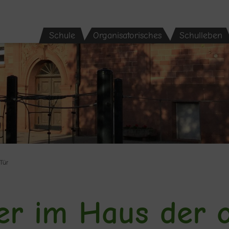
Schule
Organisatorisches
Schulleben
Tür
er im Haus der 