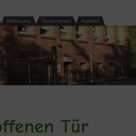
Betreuung
Förderverein
Kontakt
offenen Tür