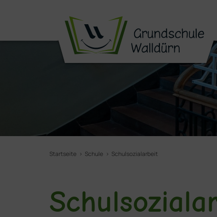
Startseite
Schule
Schulsozialarbeit
Schulsozialar