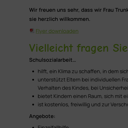
Wir freuen uns sehr, dass wir Frau Tru
sie herzlich willkommen.
Flyer downloaden
Vielleicht fragen Si
Schulsozialarbeit…
hilft, ein Klima zu schaffen, in dem sic
unterstützt Eltern bei individuellen 
Verhalten des Kindes, bei Unsicherhei
bietet Kindern einen Raum, sich mit 
ist kostenlos, freiwillig und zur Versc
Angebote:
Einzelfallhilfe