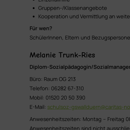
Gruppen-/Klassenangebote
Kooperation und Vermittlung an weite
Für wen?
SchülerInnen, Eltern und Bezugspersone
Melanie Trunk-Ries
Diplom-Sozialpädagogin/Sozialmanager
Büro: Raum OG 213
Telefon: 06282 67-310
Mobil: 01520 20 50 390
E-Mail:
schulsoz-gswallduern@caritas-n
Anwesenheitszeiten: Montag – Freitag 08
Anwesenheitszeiten sind nicht ausschlie