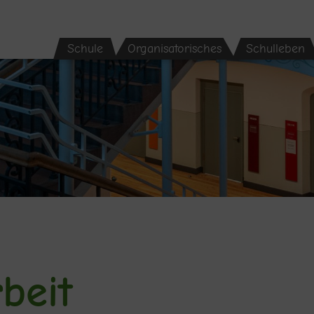
Schule
Organisatorisches
Schulleben
beit