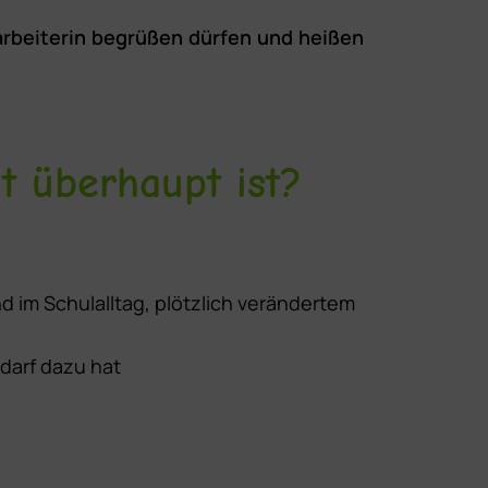
larbeiterin begrüßen dürfen und heißen
it überhaupt ist?
d im Schulalltag, plötzlich verändertem
darf dazu hat